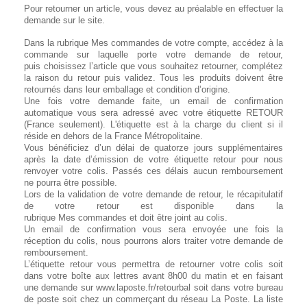
Pour retourner un article, vous devez au préalable en effectuer la
demande sur le site.
Dans la rubrique Mes commandes de votre compte, accédez à la
commande sur laquelle porte votre demande de retour,
puis choisissez l’article que vous souhaitez retourner, complétez
la raison du retour puis validez. Tous les produits doivent être
retournés dans leur emballage et condition d’origine.
Une fois votre demande faite, un email de confirmation
automatique vous sera adressé avec votre étiquette RETOUR
(France seulement). L'étiquette est à la charge du client si il
réside en dehors de la France Métropolitaine.
Vous bénéficiez d’un délai de quatorze jours supplémentaires
après la date d’émission de votre étiquette retour pour nous
renvoyer votre colis. Passés ces délais aucun remboursement
ne pourra être possible.
Lors de la validation de votre demande de retour, le récapitulatif
de votre retour est disponible dans la
rubrique Mes
commandes
et doit être joint au colis.
Un email de confirmation vous sera envoyée une fois la
réception du colis, nous pourrons alors traiter votre demande de
remboursement.
L’étiquette retour vous permettra de retourner votre colis soit
dans votre boîte aux lettres avant 8h00 du matin et en faisant
une demande sur
www.laposte.fr/retourbal
soit dans votre bureau
de poste soit chez un commerçant du réseau La Poste. La liste