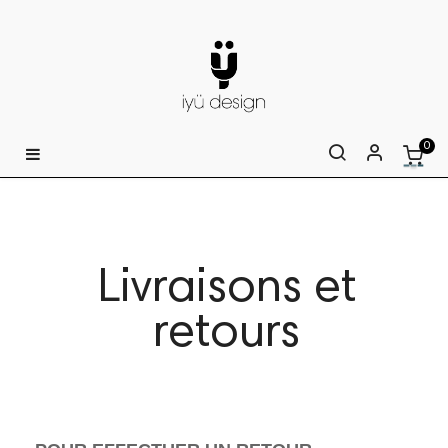
0
Basculer
☰
la
navigation
Livraisons et
retours