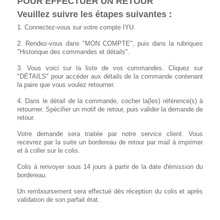
POUR EFFECTUER UN RETOUR
Veuillez suivre les étapes suivantes :
1. Connectez-vous sur votre compte IYU.
2. Rendez-vous dans "MON COMPTE", puis dans la rubriques
"Historique des commandes et détails".
3. Vous voici sur la liste de vos commandes. Cliquez sur
"DÉTAILS" pour accéder aux détails de la commande contenant
la paire que vous voulez retourner.
4. Dans le détail de la commande, cocher la(les) référence(s) à
retourner. Spécifier un motif de retour, puis valider la demande de
retour.
Votre demande sera traitée par notre service client. Vous
recevrez par la suite un bordereau de retour par mail à imprimer
et à coller sur le colis.
Colis à renvoyer sous 14 jours à partir de la date d'émission du
bordereau.
Un remboursement sera effectué dès réception du colis et après
validation de son parfait état.