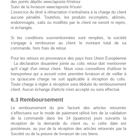
des points dépôts
www.laposte.fr/retour
Suivi de la livraison www.laposte.fr/suivi
L’exercice du droit à rétractation n’entraînera à la charge du client
aucune pénalité. Toutefois, les produits incomplets, abîmés,
endommagés, salis ou modifiés par le client ne seront ni repris,
ni échangés.
Si les conditions susmentionnées sont remplies, la société
s'engage à rembourser au client le montant total de sa
commande, hors frais de retour.
Pour les retours en provenance des pays hors Union Européenne
: La déclaration douanière jointe au colis retour doit mentionner
qu'il s'agit d'un retour client. Nous vous conseillons d'utiliser le
transporteur qui a assuré votre première livraison et de veiller à
ce qu'aucune charge ne soit applicable à réception du colis.
Toute charge à régler à réception sera déduite du remboursement
client. Aucun échange d'article n'est accepté ou sera effectué.
6.3 Remboursement
Le remboursement du prix facturé des articles retournés
s’effectuera sur le mode de paiement utilisé lors de la validation
de la commande dans les 14 (quatorze) jours suivants la
réception de la demande du client ou, si cette date est
postérieure, au jour de la réception des articles retournés par la
Société ou de la preuve de livraison de ces biens.