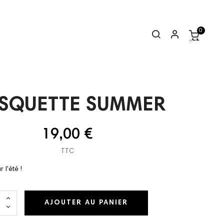
0
SQUETTE SUMMER
19,00 €
TTC
 l'été !
AJOUTER AU PANIER