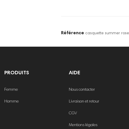
Référence
casquette summer ros
PRODUITS
AIDE
Femme
Nous contacter
Homme
Livraison et retour
CGV
Mentions légales