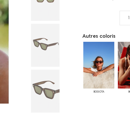
Autres coloris
BOGOTA
B