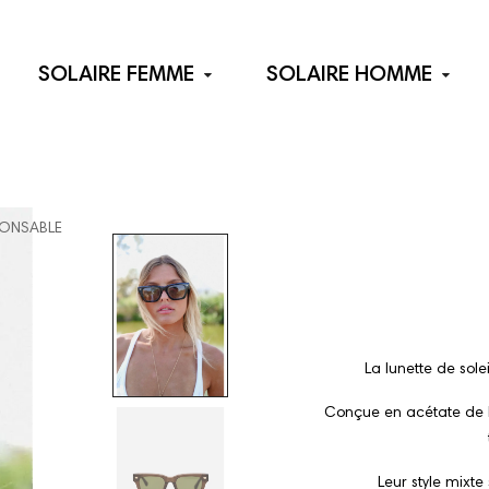
SOLAIRE FEMME
SOLAIRE HOMME
ONSABLE
La lunette de sol
Conçue en acétate de hau
Leur style mixt