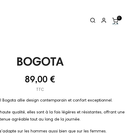
0
BOGOTA
89,00 €
TTC
eil Bogota allie design contemporain et confort exceptionnel.
te qualité, elles sont à la fois légères et résistantes, offrant une
tenue agréable tout au long de la journée.
e s'adapte sur les hommes aussi bien que sur les femmes.