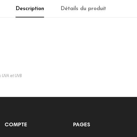
Description
Détails du produit
s UVA et UVB
COMPTE
PAGES