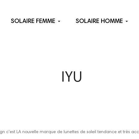
SOLAIRE FEMME
SOLAIRE HOMME
IYU
ign c'est LA nouvelle marque de lunettes de soleil tendance et très acce