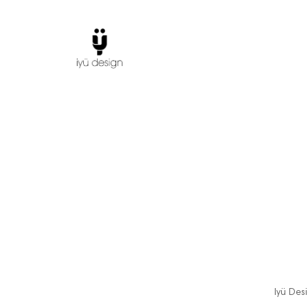
Iyü Des