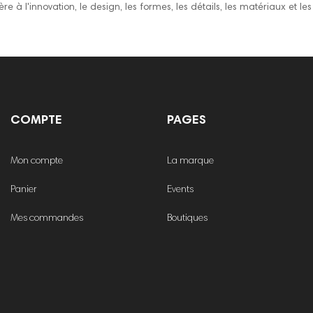
à l'innovation, le design, les formes, les détails, les matériaux et les 
COMPTE
PAGES
Mon compte
La marque
Panier
Events
Mes commandes
Boutiques