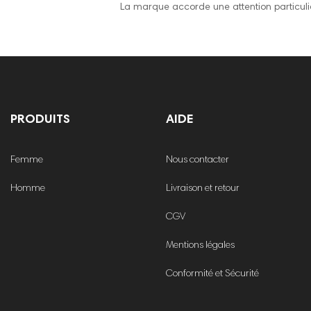
La marque accorde une attention particulière 
PRODUITS
AIDE
Femme
Nous contacter
Homme
Livraison et retour
CGV
Mentions légales
Conformité et Sécurité