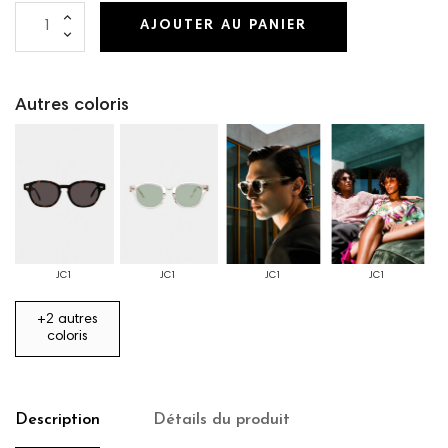
AJOUTER AU PANIER
Autres coloris
JC1
JC1
JC1
JC1
+2 autres
coloris
Description
Détails du produit