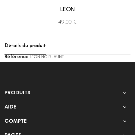
LEON
49,00 €
Détails du produit
Référence
LEON NOIR JAUNE

PRODUITS

AIDE

COMPTE