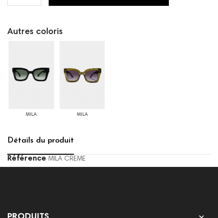
Autres coloris
MILA
MILA
Détails du produit
Référence
MILA CREME

PRODUITS