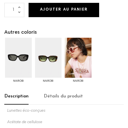
AJOUTER AU PANIER
Autres coloris
NAIROBI
NAIROBI
NAIROBI
Description
Détails du produit
Lunettes éco-conçues
Acétate de cellulose