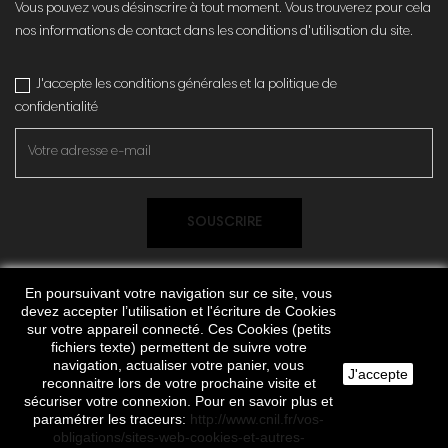
Vous pouvez vous désinscrire à tout moment. Vous trouverez pour cela
nos informations de contact dans les conditions d'utilisation du site.
J'accepte les conditions générales et la politique de
confidentialité
SOUSCRIRE
En poursuivant votre navigation sur ce site, vous
devez accepter l’utilisation et l'écriture de Cookies
sur votre appareil connecté. Ces Cookies (petits
fichiers texte) permettent de suivre votre
navigation, actualiser votre panier, vous
J'accepte
reconnaitre lors de votre prochaine visite et
© 2026 IYU DESIGN. Tous droits réservés. By
SBKZ
sécuriser votre connexion. Pour en savoir plus et
paramétrer les traceurs:
http://www.cnil.fr/vos-
obligations/sites-web-cookies-et-autres-