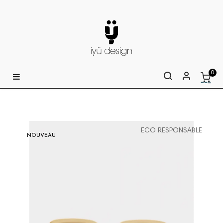
0
Basculer
☰
la
navigation
ECO RESPONSABLE
NOUVEAU