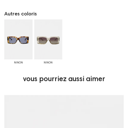
Autres coloris
NINON
NINON
vous pourriez aussi aimer