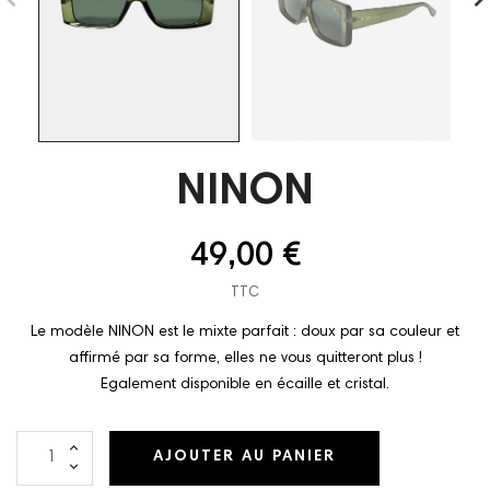
NINON
49,00 €
TTC
Le modèle NINON est le mixte parfait : doux par sa couleur et
affirmé par sa forme, elles ne vous quitteront plus !
Egalement disponible en écaille et cristal.
AJOUTER AU PANIER