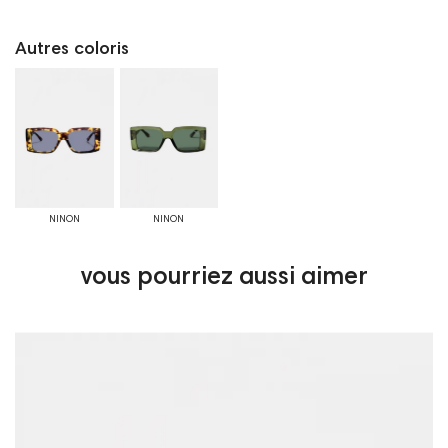
Autres coloris
NINON
NINON
vous pourriez aussi aimer